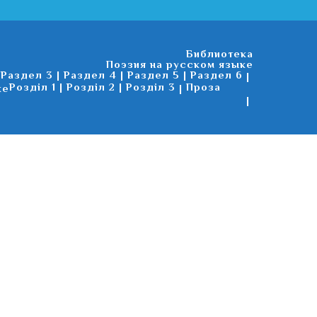
Библиотека
Поэзия на русском языке
Раздел 3
Раздел 4
Раздел 5
Раздел 6
Розділ 1
Розділ 2
Розділ 3
Проза
ке