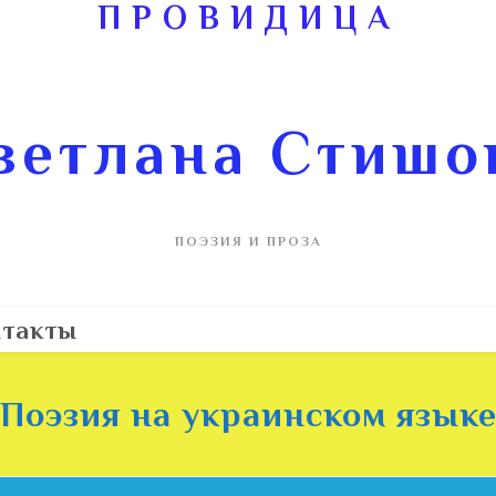
ПРОВИДИЦА
ветлана Стишо
ПОЭЗИЯ И ПРОЗА
такты
Поэзия на украинском язык