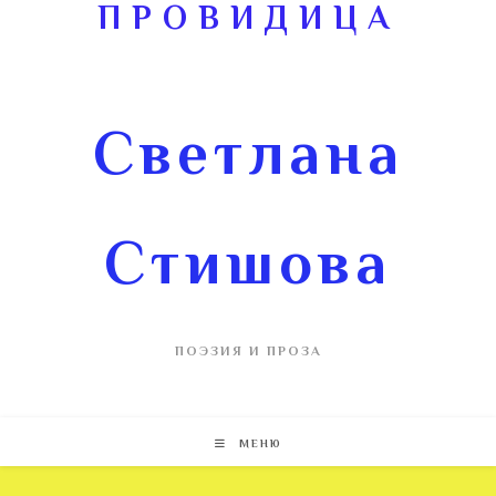
ПРОВИДИЦА
Светлана
Стишова
ПОЭЗИЯ И ПРОЗА
МЕНЮ